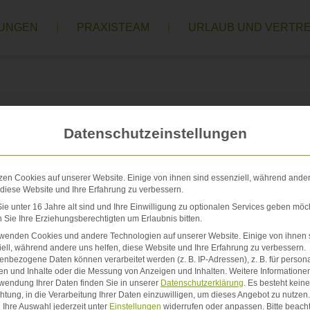
TUNGEN
PRAXISTEAM
URLAUB UND VERTR
Datenschutzeinstellungen
zen Cookies auf unserer Website. Einige von ihnen sind essenziell, während ande
 diese Website und Ihre Erfahrung zu verbessern.
e unter 16 Jahre alt sind und Ihre Einwilligung zu optionalen Services geben möc
Sie Ihre Erziehungsberechtigten um Erlaubnis bitten.
rwenden Cookies und andere Technologien auf unserer Website. Einige von ihnen 
ell, während andere uns helfen, diese Website und Ihre Erfahrung zu verbessern.
nbezogene Daten können verarbeitet werden (z. B. IP-Adressen), z. B. für persona
en und Inhalte oder die Messung von Anzeigen und Inhalten.
Weitere Informatione
wendung Ihrer Daten finden Sie in unserer
Datenschutzerklärung
.
Es besteht keine
chtung, in die Verarbeitung Ihrer Daten einzuwilligen, um dieses Angebot zu nutzen.
Ihre Auswahl jederzeit unter
Einstellungen
widerrufen oder anpassen.
Bitte beach