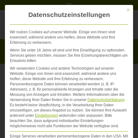
Mit die
Datenschutzeinstellungen
Die Suche ergibt keine Ergebnisse.
Wir nutzen Cookies auf unserer Website. Einige von ihnen sind
essenziell, während andere uns helfen, diese Website und Ihre
Erfahrung zu verbessern.
Wenn Sie unter 16 Jahre alt sind und Ihre Einwilligung zu optionalen
Services geben möchten, müssen Sie Ihre Erziehungsberechtigten um
Erlaubnis bitten.
Wir verwenden Cookies und andere Technologien auf unserer
Website. Einige von ihnen sind essenziell, während andere uns
helfen, diese Website und Ihre Erfahrung zu verbessern.
Personenbezogene Daten können verarbeitet werden (z. B. IP-
Adressen), z. B. für personalisierte Anzeigen und Inhalte oder die
Messung von Anzeigen und Inhalten.
Weitere Informationen über die
Verwendung Ihrer Daten finden Sie in unserer
Datenschutzerklärung
.
Es besteht keine Verpflichtung, in die Verarbeitung Ihrer Daten
einzuwilligen, um dieses Angebot zu nutzen.
Sie können Ihre Auswahl
jederzeit unter
Einstellungen
widerrufen oder anpassen.
Bitte
beachten Sie, dass aufgrund individueller Einstellungen
möglicherweise nicht alle Funktionen der Website verfügbar sind.
Einige Services verarbeiten personenbezogene Daten in den USA. Mit