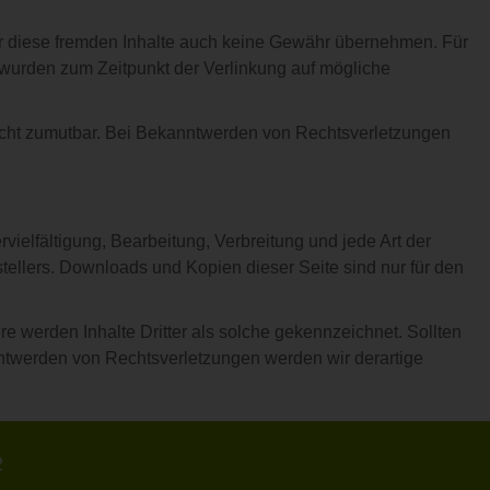
für diese fremden Inhalte auch keine Gewähr übernehmen. Für
ten wurden zum Zeitpunkt der Verlinkung auf mögliche
 nicht zumutbar. Bei Bekanntwerden von Rechtsverletzungen
vielfältigung, Bearbeitung, Verbreitung und jede Art der
ellers. Downloads und Kopien dieser Seite sind nur für den
ere werden Inhalte Dritter als solche gekennzeichnet. Sollten
ntwerden von Rechtsverletzungen werden wir derartige
2