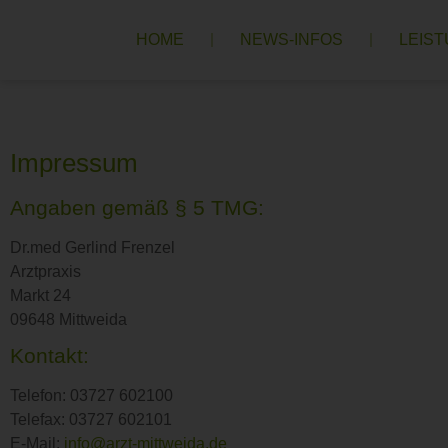
HOME
NEWS-INFOS
LEIS
Impressum
Angaben gemäß § 5 TMG:
Dr.med Gerlind Frenzel
Arztpraxis
Markt 24
09648 Mittweida
Kontakt:
Telefon: 03727 602100
Telefax: 03727 602101
E-Mail:
info@arzt-mittweida.de