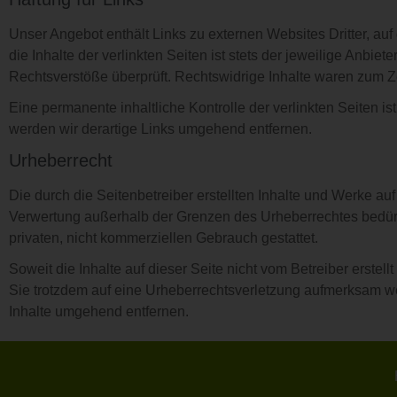
Unser Angebot enthält Links zu externen Websites Dritter, au
die Inhalte der verlinkten Seiten ist stets der jeweilige Anbie
Rechtsverstöße überprüft. Rechtswidrige Inhalte waren zum Ze
Eine permanente inhaltliche Kontrolle der verlinkten Seiten 
werden wir derartige Links umgehend entfernen.
Urheberrecht
Die durch die Seitenbetreiber erstellten Inhalte und Werke au
Verwertung außerhalb der Grenzen des Urheberrechtes bedürfe
privaten, nicht kommerziellen Gebrauch gestattet.
Soweit die Inhalte auf dieser Seite nicht vom Betreiber erstel
Sie trotzdem auf eine Urheberrechtsverletzung aufmerksam w
Inhalte umgehend entfernen.